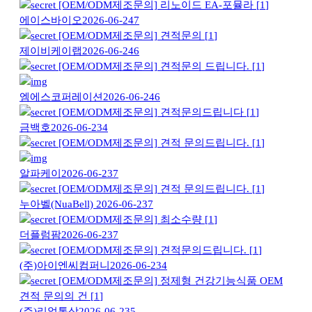
[OEM/ODM제조문의]
리노이드 EA-포뮬라
[
1
]
에이스바이오
2026-06-24
7
[OEM/ODM제조문의]
견적문의
[
1
]
제이비케이랩
2026-06-24
6
[OEM/ODM제조문의]
견적문의 드립니다.
[
1
]
엠에스코퍼레이션
2026-06-24
6
[OEM/ODM제조문의]
견적문의드립니다
[
1
]
금백호
2026-06-23
4
[OEM/ODM제조문의]
견적 문의드립니다.
[
1
]
알파케이
2026-06-23
7
[OEM/ODM제조문의]
견적 문의드립니다.
[
1
]
누아벨(NuaBell)
2026-06-23
7
[OEM/ODM제조문의]
최소수량
[
1
]
더플럼팜
2026-06-23
7
[OEM/ODM제조문의]
견적문의드립니다.
[
1
]
(주)아이엔씨컴퍼니
2026-06-23
4
[OEM/ODM제조문의]
정제형 건강기능식품 OEM
견적 문의의 건
[
1
]
(주)리얼통상
2026-06-23
5