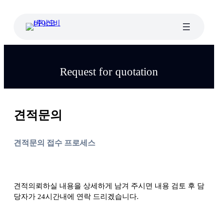
콘
텐
츠
로
바
로
Request for quotation
가
기
견적문의
견적문의 접수 프로세스
견적의뢰하실 내용을 상세하게 남겨 주시면 내용 검토 후 담
당자가 24시간내에 연락 드리겠습니다.