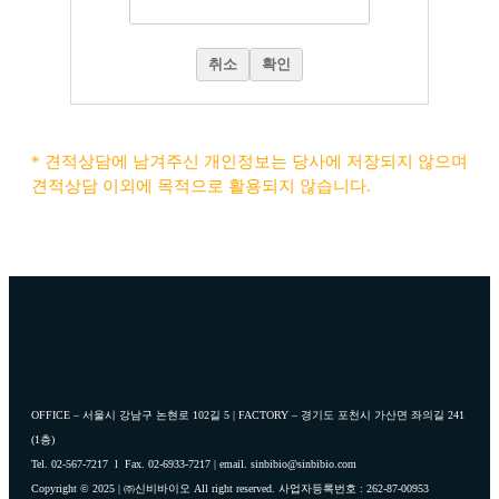
취소
확인
* 견적상담에 남겨주신 개인정보는 당사에 저장되지 않으며
견적상담 이외에 목적으로 활용되지 않습니다.
OFFICE – 서울시 강남구 논현로 102길 5 | FACTORY – 경기도 포천시 가산면 좌의길 241
(1층)
Tel. 02-567-7217 l Fax. 02-6933-7217 | email. sinbibio@sinbibio.com
Copyright © 2025 | ㈜신비바이오 All right reserved. 사업자등록번호 : 262-87-00953