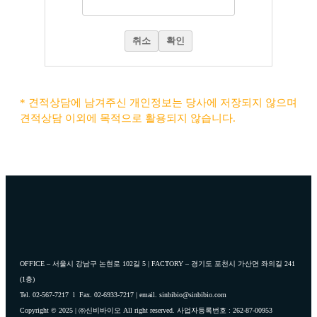
취소
확인
* 견적상담에 남겨주신 개인정보는 당사에 저장되지 않으며
견적상담 이외에 목적으로 활용되지 않습니다.
OFFICE – 서울시 강남구 논현로 102길 5 | FACTORY – 경기도 포천시 가산면 좌의길 241
(1층)
Tel. 02-567-7217 l Fax. 02-6933-7217 | email. sinbibio@sinbibio.com
Copyright © 2025 | ㈜신비바이오 All right reserved. 사업자등록번호 : 262-87-00953